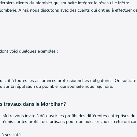
erniers clients du plombier qui souhaite intégrer le réseau Le Mètre.
lomberie. Ainsi, nous discutons avec des clients qui ont eu à effectuer d
dont voici quelques exemples :
scrit à toutes les assurances professionnelles obligatoires. On sollicit
lus sur la réputation du plombier qui souhaite nous rejoindre.
s travaux dans le Morbihan?
 Mètre vous invite à découvrir les profils des différentes entreprises du
unis sur les profils des artisans pour que puissiez choisir celui qui co
s à ses côtés