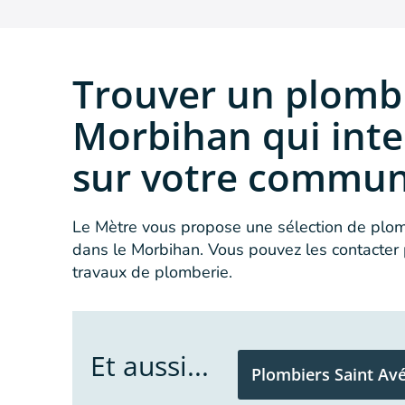
Trouver un plomb
Morbihan qui inte
sur votre commu
Le Mètre vous propose une sélection de plomb
dans le Morbihan. Vous pouvez les contacter 
travaux de plomberie.
Et aussi...
Plombiers Saint Av