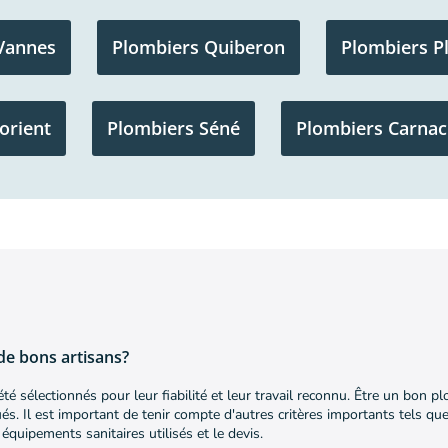
Vannes
Plombiers Quiberon
Plombiers P
orient
Plombiers Séné
Plombiers Carnac
de bons artisans?
é sélectionnés pour leur fiabilité et leur travail reconnu. Être un bon p
s. Il est important de tenir compte d'autres critères importants tels que
équipements sanitaires utilisés et le devis.