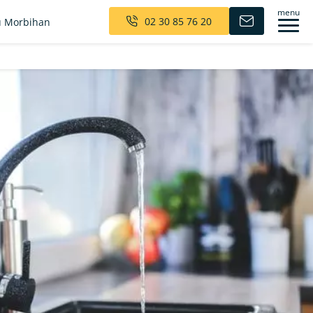
menu
02 30 85 76 20
 Morbihan