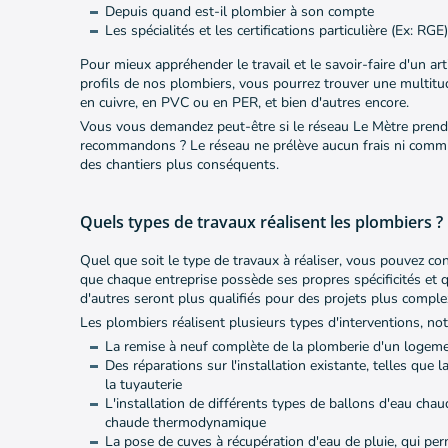
Depuis quand est-il plombier à son compte
Les spécialités et les certifications particulière (Ex: RGE
Pour mieux appréhender le travail et le savoir-faire d'un art
profils de nos plombiers, vous pourrez trouver une multitud
en cuivre, en PVC ou en PER, et bien d'autres encore.
Vous vous demandez peut-être si le réseau Le Mètre prend
recommandons ? Le réseau ne prélève aucun frais ni commis
des chantiers plus conséquents.
Quels types de travaux réalisent les plombiers ?
Quel que soit le type de travaux à réaliser, vous pouvez co
que chaque entreprise possède ses propres spécificités et 
d'autres seront plus qualifiés pour des projets plus compl
Les plombiers réalisent plusieurs types d'interventions, n
La remise à neuf complète de la plomberie d'un logeme
Des réparations sur l'installation existante, telles que 
la tuyauterie
L'installation de différents types de ballons d'eau chau
chaude thermodynamique
La pose de cuves à récupération d'eau de pluie, qui pe