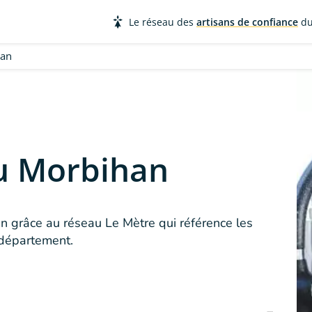
Le réseau des
artisans de confiance
du
han
u Morbihan
n grâce au réseau Le Mètre qui référence les
 département.