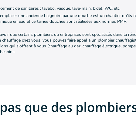
cement de sanitaires : lavabo, vasque, lave-main, bidet, WC, etc.
remplacer une ancienne baignoire par une douche est un chantier qu'ils f
nomique en eau et certaines douches sont réalisées aux normes PMR.
savoir que certains plombiers ou entreprises sont spécialisés dans la rén
e chauffage chez vous, vous pouvez faire appel à un plombier chauffagis
tions qui s'offrent à vous (chauffage au gaz, chauffage électrique, pompe
 besoins.
 pas que des plombiers