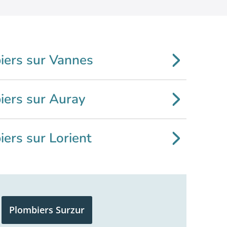
iers sur Vannes
iers sur Auray
ers sur Lorient
Plombiers Surzur