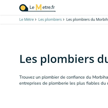
Aller
au
contenu
Le Mètre
Les plombiers
Les plombiers du Morbi
principal
Les plombiers d
Trouvez un plombier de confiance du Morbiha
entreprises de plomberie les plus fiables du