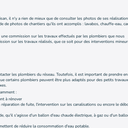
)
isan, il n'y a rien de mieux que de consulter les photos de ses réalisation
e de photos de chantiers qu'ils ont accomplis : lavabos, chauffe-eau, ca
 une commission sur les travaux effectués par les plombiers que nous
sion sur les travaux réalisés, que ce soit pour des interventions mineu
ntacter les plombiers du réseau. Toutefois, il est important de prendre e
que certains plombiers peuvent être plus adaptés pour des petits travaux
exes.
otamment :
nt à rénover
la réparation de fuite, l'intervention sur les canalisations ou encore le d
de, qu'il s'agisse d'un ballon d'eau chaude électrique, à gaz ou d'un ball
rmettent de réduire la consommation d'eau potable.