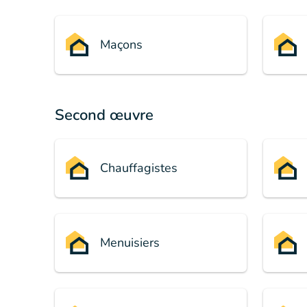
Maçons
Second œuvre
Chauffagistes
Menuisiers