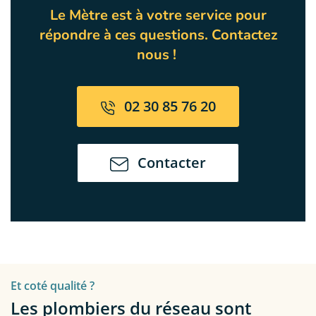
Le Mètre est à votre service pour
répondre à ces questions. Contactez
nous !
02 30 85 76 20
Contacter
Et coté qualité ?
Les plombiers du réseau sont