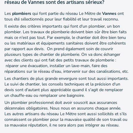
réseau de Vannes sont des artisans sérieux?
Les
plombiers
qui font partie du réseau Le Mètre de
Vannes
ont
tous été sélectionnés pour leur fiabilité et leur travail reconnu.
Il existe des critères importants qui font d'un plombier, un bon
plombier. Les travaux de plomberie doivent bien sûr être bien faits
mais ce n'est pas tout. Par exemple, le chantier doit être bien tenu
ou les matériaux et équipements sanitaires doivent être cohérents
par rapport aux devis. On prend également soin de couvrir
plusieurs types de chantier de plomberie. On va donc échanger
avec des clients qui ont fait des petits travaux de plomberie :
réparer une évacuation, installer un lave-main, faire des
réparations sur le réseau d'eau, intervenir sur des canalisations, etc.
Les chantiers de plus grande envergure sont tout aussi importants.
Le suivi de chantier, les conseils techniques et la précision d'un
devis sont d'autant plus appréciable quand il s'agit de remplacer
un chauffe-eau ou remplacer une baignoire.
Un plombier professionnel doit avoir souscrit aux assurances
décennales obligatoires. Nous nous en assurons chaque année.
Les autres artisans du réseau Le Mètre sont aussi sollicités et s'ils
connaissent ce plombier pour la mauvaise qualité de son travail ou
sa mauvaise réputation, il ne sera alors pas intégrer au réseau.