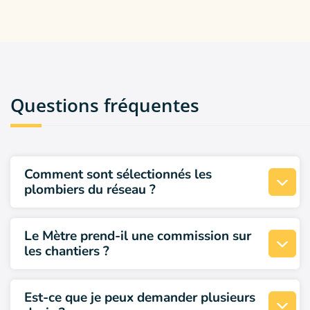
Questions fréquentes
Comment sont sélectionnés les
plombiers du réseau ?
La priorité du réseau est de vous
Le Mètre prend-il une commission sur
recommander les meilleurs artisans du
les chantiers ?
secteur. La sélection des artisans est donc
très importante chez Le Mètre.
Non, le réseau a fait le choix de ne prendre
Est-ce que je peux demander plusieurs
aucune commission sur les chantiers
Toutes les explications sur la sélection vous