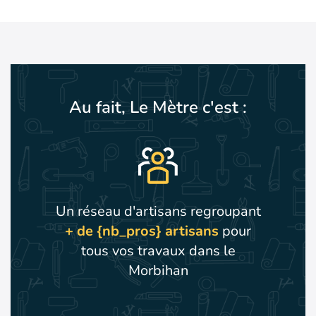
Au fait, Le Mètre c'est :
Un réseau d'artisans regroupant
+ de {nb_pros} artisans
pour
tous vos travaux dans le
Morbihan