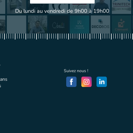
Du lundi au vendredi de 9h00 à 19h00
?
Suivez nous !
sans
s