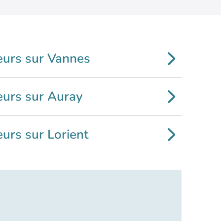
eurs sur Vannes
eurs sur Auray
urs sur Lorient