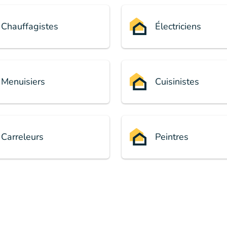
Chauffagistes
Électriciens
Menuisiers
Cuisinistes
Carreleurs
Peintres