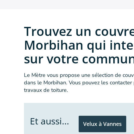
Trouvez un couvr
Morbihan qui inte
sur votre commu
Le Mètre vous propose une sélection de couvr
dans le Morbihan. Vous pouvez les contacter 
travaux de toiture.
Et aussi...
Velux à Vannes