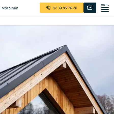
menu
02 30 85 76 20
 Morbihan