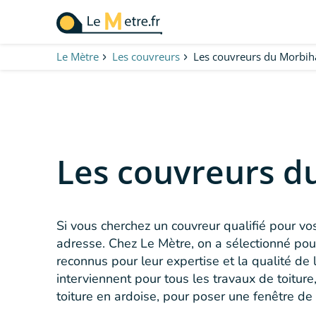
Aller
au
contenu
Le Mètre
Les couvreurs
Les couvreurs du Morbih
principal
Les couvreurs d
Si vous cherchez un couvreur qualifié pour vo
adresse. Chez Le Mètre, on a sélectionné pour
reconnus pour leur expertise et la qualité de 
interviennent pour tous les travaux de toiture
toiture en ardoise, pour poser une fenêtre d