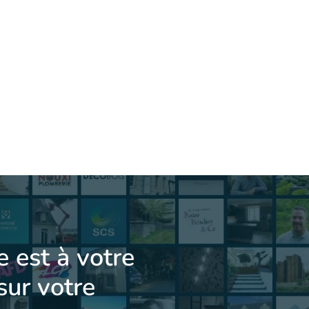
e est à votre
sur votre