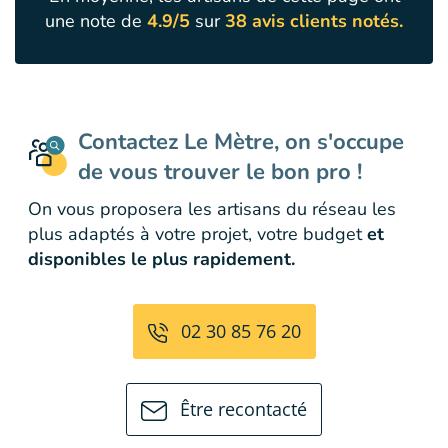
une note de
4.9/5
sur
38 avis clients notés.
Contactez Le Mètre, on s'occupe
de vous trouver le bon pro !
On vous proposera les artisans du réseau les
plus adaptés à votre projet, votre budget
et
disponibles le plus rapidement.
02 30 85 76 20
Être recontacté