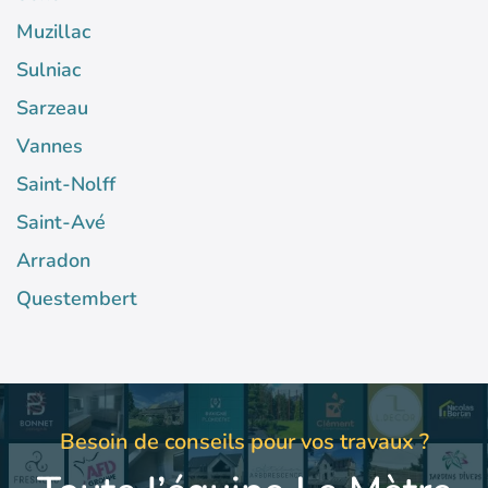
Muzillac
Sulniac
Sarzeau
Vannes
Saint-Nolff
Saint-Avé
Arradon
Questembert
Besoin de conseils pour vos travaux ?