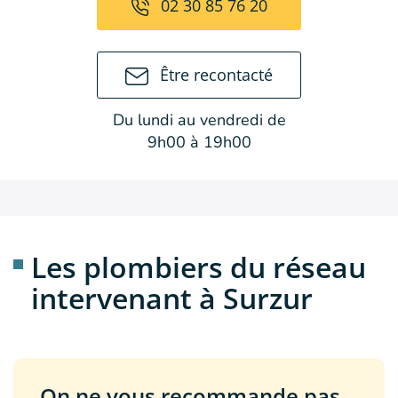
02 30 85 76 20
Être recontacté
Du lundi au vendredi de
9h00 à 19h00
Les plombiers du réseau
intervenant à Surzur
On ne vous recommande pas