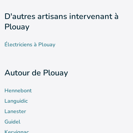
D'autres artisans intervenant à
Plouay
Électriciens à Plouay
Autour de Plouay
Hennebont
Languidic
Lanester
Guidel
Kervignac