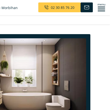
menu
02 30 85 76 20
 Morbihan