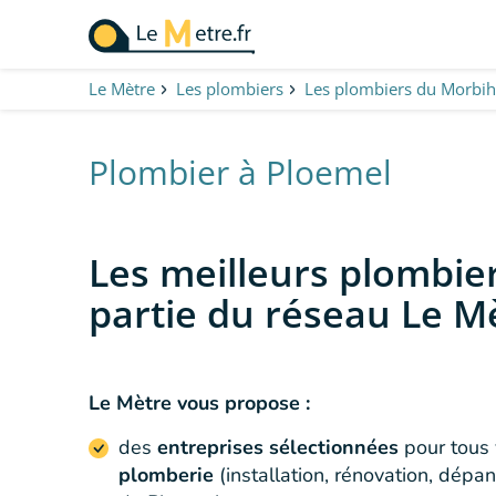
Aller
au
contenu
Le Mètre
Les plombiers
Les plombiers du Morbi
principal
Plombier à Ploemel
Les meilleurs plombier
partie du réseau Le M
Le Mètre vous propose :
des
entreprises sélectionnées
pour tous
plomberie
(installation, rénovation, dépa