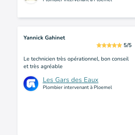
Yannick Gahinet
5/5
Le technicien très opérationnel, bon conseil
et très agréable
Les Gars des Eaux
Plombier intervenant à Ploemel