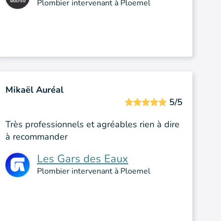
Plombier intervenant à Ploemel
Mikaël Auréal
5/5
Très professionnels et agréables rien à dire
à recommander
Les Gars des Eaux
Plombier intervenant à Ploemel