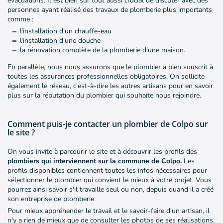
évacuations. Il est bien sûr tout aussi crucial de discuter avec des
personnes ayant réalisé des travaux de plomberie plus importants
comme :
l'installation d'un chauffe-eau
l'installation d'une douche
la rénovation complète de la plomberie d'une maison.
En parallèle, nous nous assurons que le plombier a bien souscrit à
toutes les assurances professionnelles obligatoires. On sollicite
également le réseau, c'est-à-dire les autres artisans pour en savoir
plus sur la réputation du plombier qui souhaite nous rejoindre.
Comment puis-je contacter un plombier de Colpo sur
le site ?
On vous invite à parcourir le site et à découvrir les profils des
plombiers qui interviennent sur la commune de Colpo.
Les
profils disponibles contiennent toutes les infos nécessaires pour
sélectionner le plombier qui convient le mieux à votre projet. Vous
pourrez ainsi savoir s'il travaille seul ou non, depuis quand il a créé
son entreprise de plomberie.
Pour mieux appréhender le travail et le savoir-faire d'un artisan, il
n'y a rien de mieux que de consulter les photos de ses réalisations.