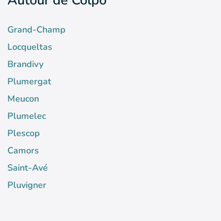
Autour de Colpo
Grand-Champ
Locqueltas
Brandivy
Plumergat
Meucon
Plumelec
Plescop
Camors
Saint-Avé
Pluvigner