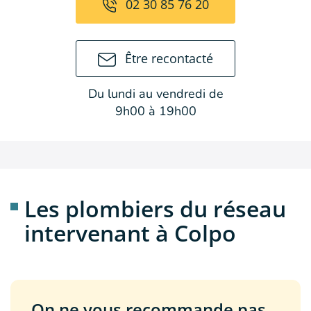
02 30 85 76 20
Être recontacté
Du lundi au vendredi de
9h00 à 19h00
Les plombiers du réseau
intervenant à Colpo
On ne vous recommande pas