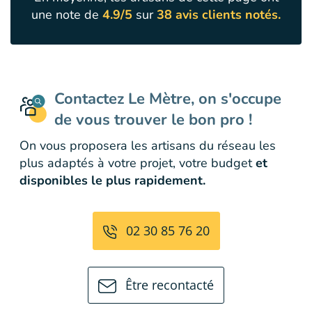
une note de
4.9/5
sur
38 avis clients notés.
Contactez Le Mètre, on s'occupe
de vous trouver le bon pro !
On vous proposera les artisans du réseau les
plus adaptés à votre projet, votre budget
et
disponibles le plus rapidement.
02 30 85 76 20
Être recontacté