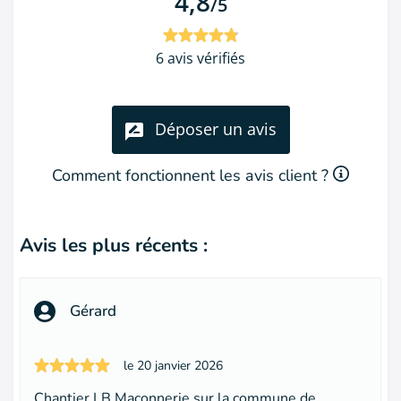
4,8
/5
6 avis vérifiés
Déposer un avis
Comment fonctionnent les avis client ?
Avis les plus récents :
Gérard
le 20 janvier 2026
Chantier LB Maçonnerie sur la commune de