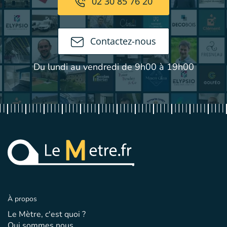
02 30 85 76 20
Contactez-nous
Du lundi au vendredi de 9h00 à 19h00
À propos
Le Mètre, c'est quoi ?
Qui sommes nous